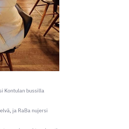
i Kontulan bussilla
elvä, ja RaBa nujersi