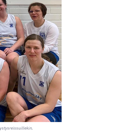
stysreissuillekin.