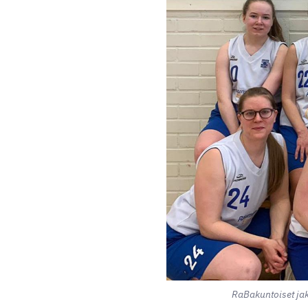
RaBakuntoiset jak