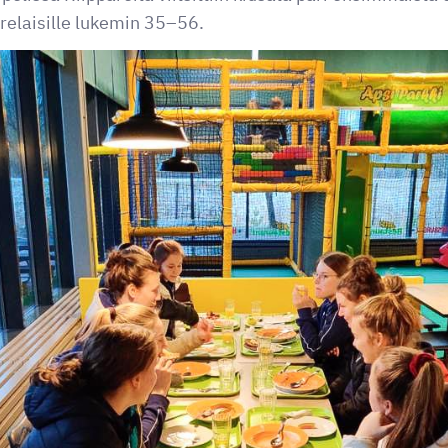
relaisille lukemin 35–56.