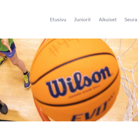
Etusivu
Juniorit
Aikuiset
Seura