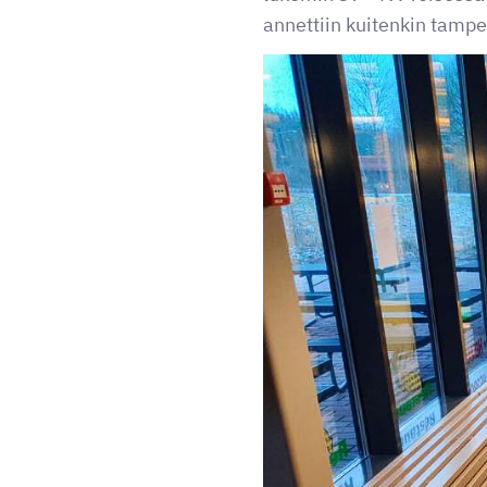
annettiin kuitenkin tampe