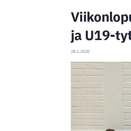
Viikonlop
ja U19-tyt
28.1.2020