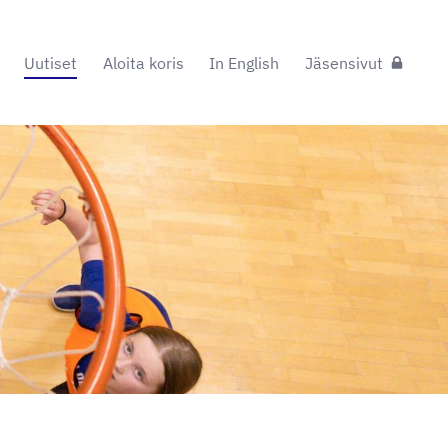
Uutiset
Aloita koris
In English
Jäsensivut