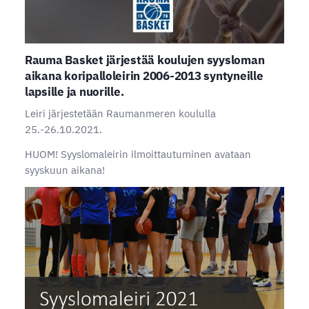
Rauma Basket järjestää koulujen syysloman
aikana koripalloleirin 2006-2013 syntyneille
lapsille ja nuorille.
Leiri järjestetään Raumanmeren koululla
25.-26.10.2021.
HUOM! Syyslomaleirin ilmoittautuminen avataan
syyskuun aikana!