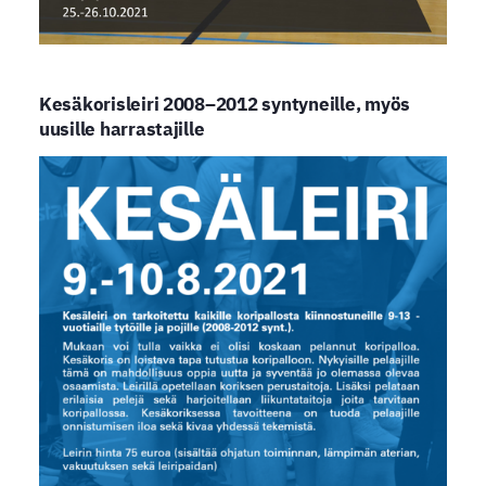
Kesäkorisleiri 2008–2012 syntyneille, myös
uusille harrastajille