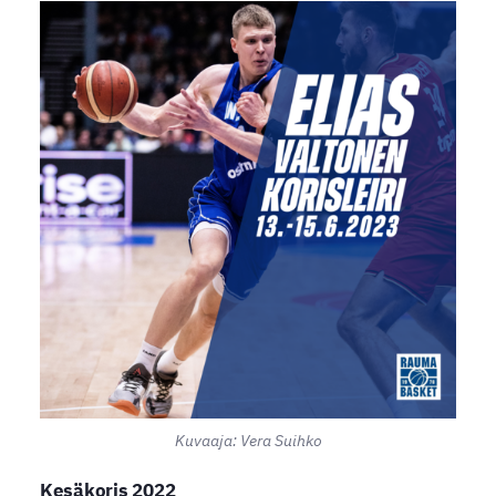
Kuvaaja: Vera Suihko
Kesäkoris 2022