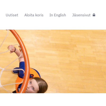
Uutiset
Aloita koris
In English
Jäsensivut