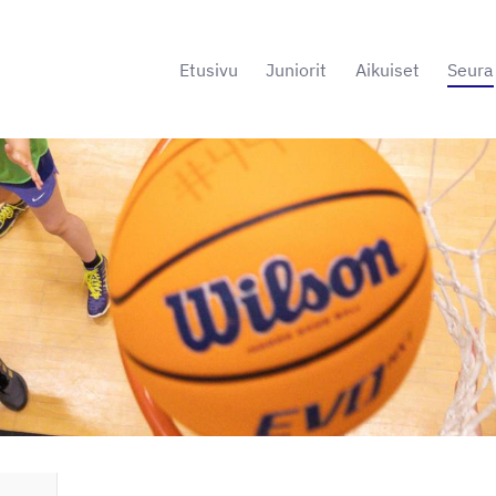
Etusivu
Juniorit
Aikuiset
Seura