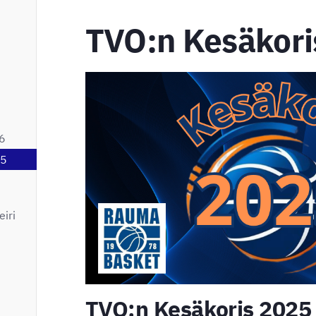
TVO:n Kesäkori
6
25
eiri
TVO:n Kesäkoris 2025