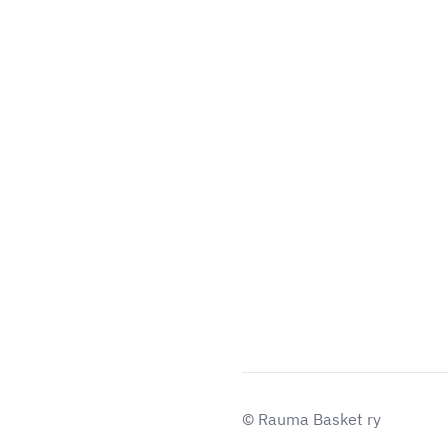
©
Rauma Basket ry