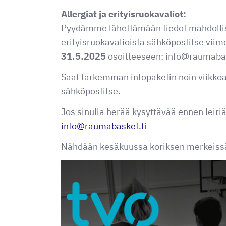
Allergiat ja erityisruokavaliot:
Pyydämme lähettämään tiedot mahdollisis
erityisruokavalioista sähköpostitse vii
31.5.2025
osoitteeseen: info@raumabas
Saat tarkemman infopaketin noin viikkoa
sähköpostitse.
Jos sinulla herää kysyttävää ennen leiriä
info@raumabasket.fi
Nähdään kesäkuussa koriksen merkeiss