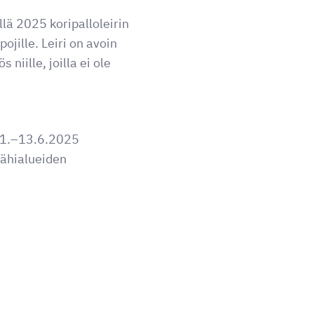
lä 2025 koripalloleirin
ojille. Leiri on avoin
 niille, joilla ei ole
11.–13.6.2025
ähialueiden