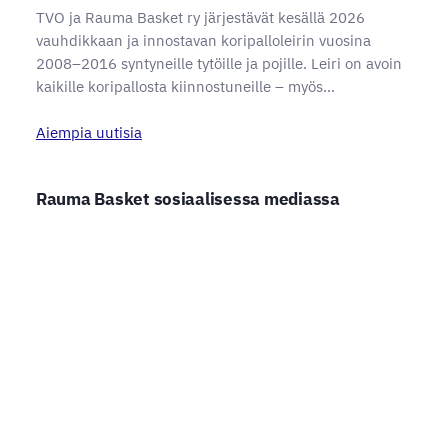
TVO ja Rauma Basket ry järjestävät kesällä 2026
vauhdikkaan ja innostavan koripalloleirin vuosina
2008–2016 syntyneille tytöille ja pojille. Leiri on avoin
kaikille koripallosta kiinnostuneille – myös…
Aiempia uutisia
Rauma Basket sosiaalisessa mediassa