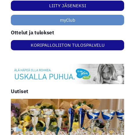
LIITY JÄSENEKSI
myClub
Ottelut ja tulokset
KORIPALLOLIITON TULOSPALVELU
Uutiset