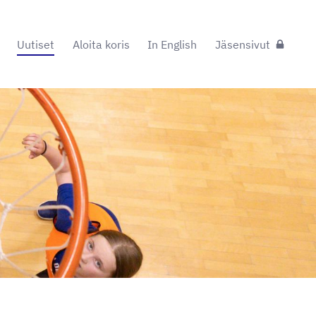
Uutiset
Aloita koris
In English
Jäsensivut