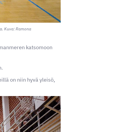
esta. Kuva: Ramona
Raumanmeren katsomoon
n.
llä on niin hyvä yleisö,