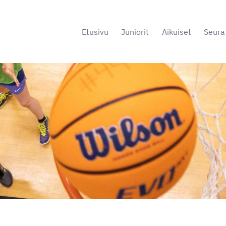
Etusivu
Juniorit
Aikuiset
Seura