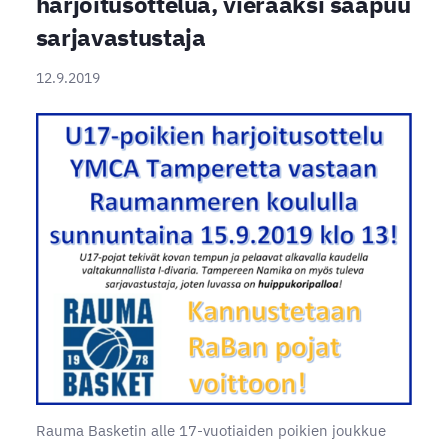
harjoitusottelua, vieraaksi saapuu
sarjavastustaja
12.9.2019
Rauma Basketin alle 17-vuotiaiden poikien joukkue