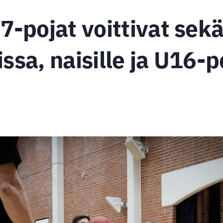
-pojat voittivat sek
issa, naisille ja U16-po