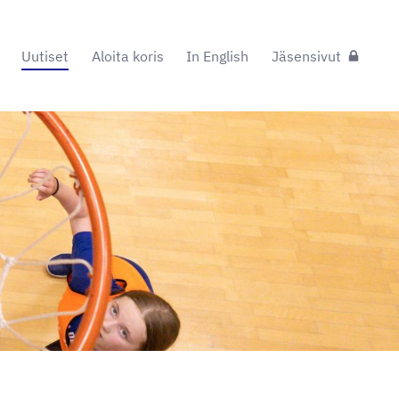
Uutiset
Aloita koris
In English
Jäsensivut