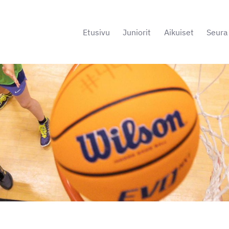
Etusivu
Juniorit
Aikuiset
Seura