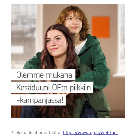
Tsekkaa lisätiedot täältä:
https://www.op.fi/web/op-