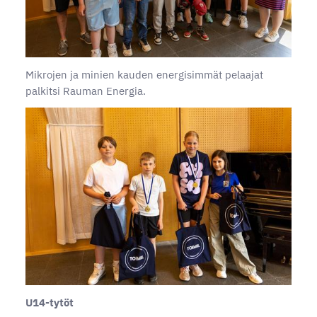
Mikrojen ja minien kauden energisimmät pelaajat
palkitsi Rauman Energia.
U14-tytöt