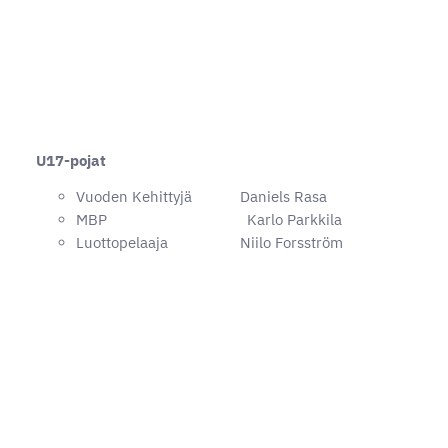
U17-pojat
Vuoden Kehittyjä Daniels Rasa
MBP Karlo Parkkila
Luottopelaaja Niilo Forsström