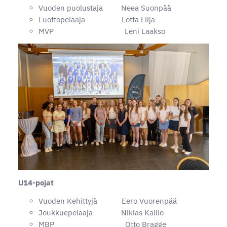
Vuoden puolustaja Neea Suonpää
Luottopelaaja Lotta Lilja
MVP Leni Laakso
U14-pojat
Vuoden Kehittyjä Eero Vuorenpää
Joukkuepelaaja Niklas Kallio
MBP Otto Bragge