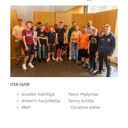
U16-tytöt
Vuoden Kehittyjä Fanni Myllymaa
Ahkerin harjoittelija Fanny Anttila
MBP Christine Kelter