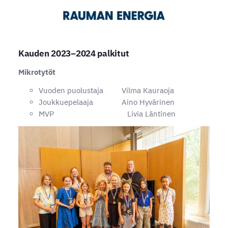
Kauden 2023–2024 palkitut
Mikrotytöt
Vuoden puolustaja Vilma Kauraoja
Joukkuepelaaja Aino Hyvärinen
MVP Livia Läntinen