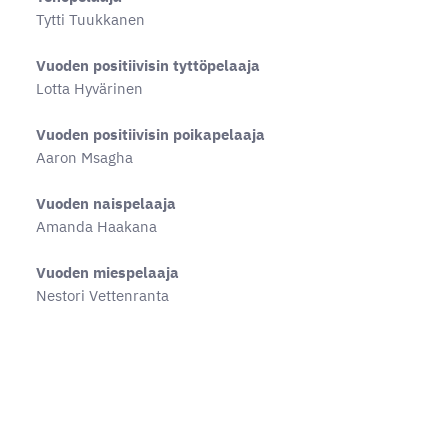
Tytti Tuukkanen
Vuoden positiivisin tyttöpelaaja
Lotta Hyvärinen
Vuoden positiivisin poikapelaaja
Aaron Msagha
Vuoden naispelaaja
Amanda Haakana
Vuoden miespelaaja
Nestori Vettenranta