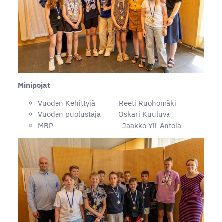
Minipojat
Vuoden Kehittyjä Reeti Ruohomäki
Vuoden puolustaja Oskari Kuuluva
MBP Jaakko Yli-Antola