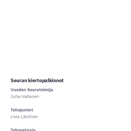
Seuran kiertopalkinnot
Vuoden Seuratoimija
Juha Valtanen
Tehojuniori
Livia Läntinen
Tehopelaaja