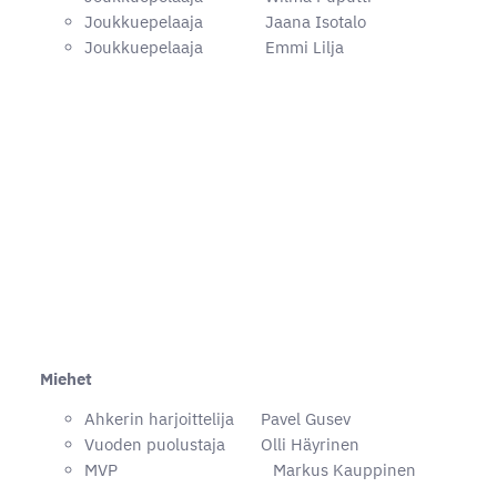
Joukkuepelaaja Jaana Isotalo
Joukkuepelaaja Emmi Lilja
Miehet
Ahkerin harjoittelija Pavel Gusev
Vuoden puolustaja Olli Häyrinen
MVP Markus Kauppinen