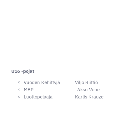
U16 -pojat
Vuoden Kehittyjä Viljo Riittiö
MBP Aksu Vene
Luottopelaaja Karlis Krauze