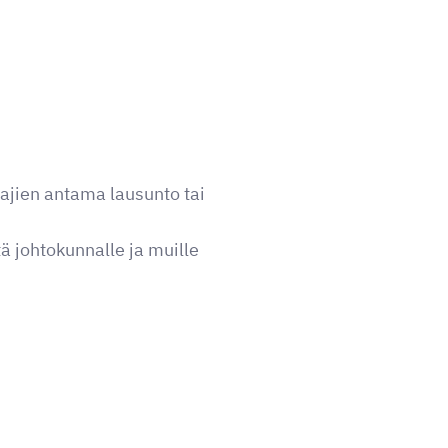
tajien antama lausunto tai
 johtokunnalle ja muille