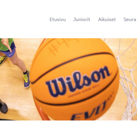
Etusivu
Juniorit
Aikuiset
Seura