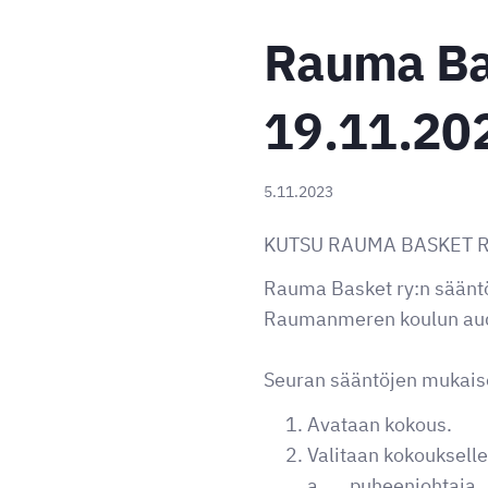
Rauma Ba
19.11.20
5.11.2023
KUTSU RAUMA BASKET 
Rauma Basket ry:n säänt
Raumanmeren koulun audi
Seuran sääntöjen mukaise
Avataan kokous.
Valitaan kokoukselle
a. puheenjohtaja