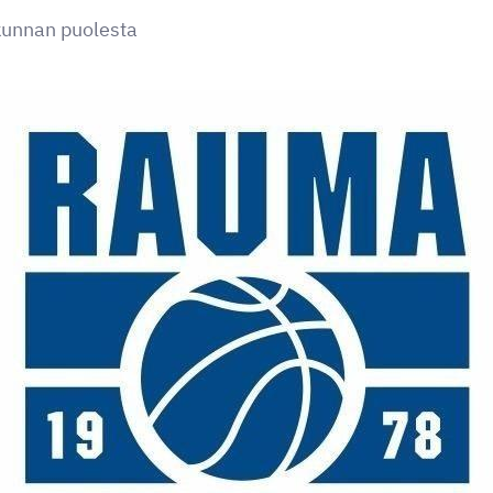
kunnan puolesta