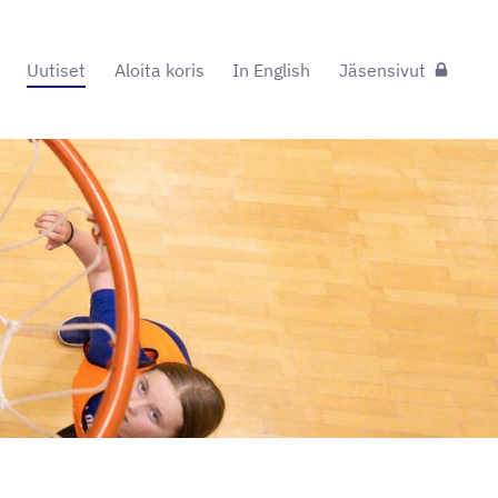
Uutiset
Aloita koris
In English
Jäsensivut