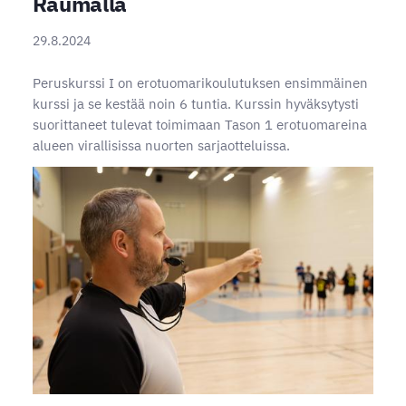
Raumalla
29.8.2024
Peruskurssi I on erotuomarikoulutuksen ensimmäinen
kurssi ja se kestää noin 6 tuntia. Kurssin hyväksytysti
suorittaneet tulevat toimimaan Tason 1 erotuomareina
alueen virallisissa nuorten sarjaotteluissa.