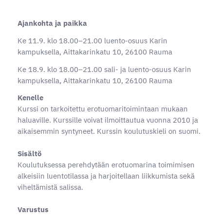
Ajankohta ja paikka
Ke 11.9. klo 18.00–21.00 luento-osuus Karin
kampuksella, Aittakarinkatu 10, 26100 Rauma
Ke 18.9. klo 18.00–21.00 sali- ja luento-osuus Karin
kampuksella, Aittakarinkatu 10, 26100 Rauma
Kenelle
Kurssi on tarkoitettu erotuomaritoimintaan mukaan
haluaville. Kurssille voivat ilmoittautua vuonna 2010 ja
aikaisemmin syntyneet. Kurssin koulutuskieli on suomi.
Sisältö
Koulutuksessa perehdytään erotuomarina toimimisen
alkeisiin luentotilassa ja harjoitellaan liikkumista sekä
viheltämistä salissa.
Varustus