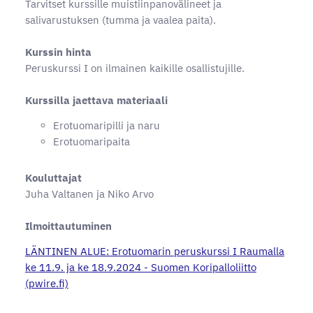
Tarvitset kurssille muistiinpanovälineet ja
salivarustuksen (tumma ja vaalea paita).
Kurssin hinta
Peruskurssi I on ilmainen kaikille osallistujille.
Kurssilla jaettava materiaali
Erotuomaripilli ja naru
Erotuomaripaita
Kouluttajat
Juha Valtanen ja Niko Arvo
Ilmoittautuminen
LÄNTINEN ALUE: Erotuomarin peruskurssi I Raumalla
ke 11.9. ja ke 18.9.2024 - Suomen Koripalloliitto
(pwire.fi)