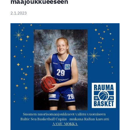
maajoukkueeseen
2.1.2023